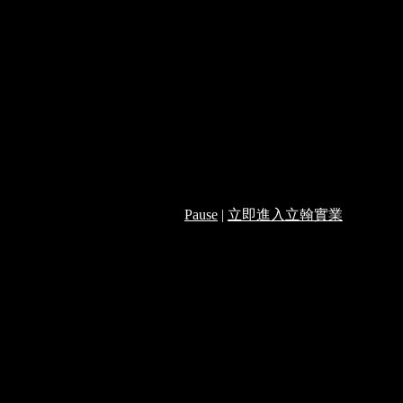
Pause
|
立即進入立翰實業