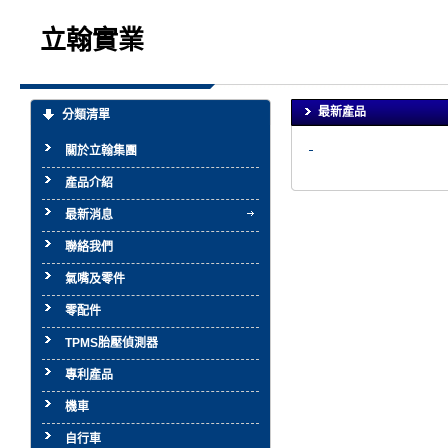
立翰實業
最新產品
分類清單
關於立翰集團
產品介紹
最新消息
聯絡我們
氣嘴及零件
零配件
TPMS胎壓偵測器
專利產品
機車
自行車