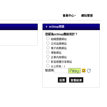
會員中心
網站管理
mShop用途
您認為mShop應該用於？
組織團體網站
公司品牌網站
電子商務網站
博客網站
企業內部網站
影音媒體分享網站
以上所有：）
驗證碼
: